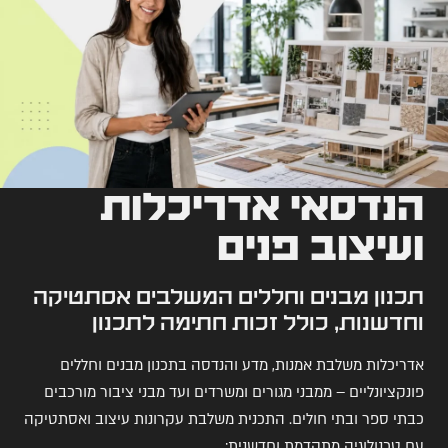
הנדסאי אדריכלות
ועיצוב פנים
תכנון מבנים וחללים המשלבים אסתטיקה
וחדשנות, כולל זכות חתימה לתכנון
אדריכלות משלבת אמנות, מדע והנדסה בתכנון מבנים וחללים
פונקציונליים – ממבני מגורים ומשרדים ועד מבני ציבור מורכבים
כבתי ספר ובתי חולים. התכנית משלבת עקרונות עיצוב ואסתטיקה
עם טכנולוגיה מתקדמת וחדשנית: