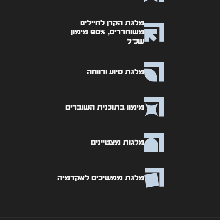
מלגת הקרן לחיילים
משוחררים, 90% מימון
שכ"ל
מלגת סיוע ורווחה
מימון בתוכנית השוברים
מלגות מצטיינים
מלגת ממשיכים לאקדמיה