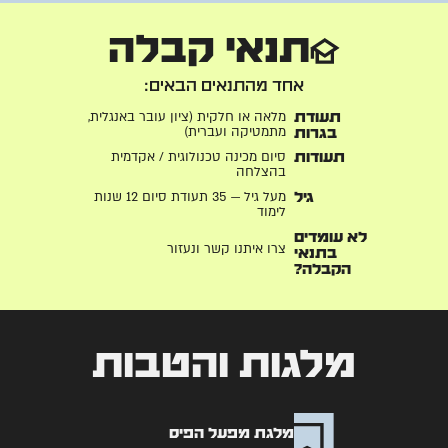
תנאי קבלה
אחד מהתנאים הבאים:
מלאה או חלקית (ציון עובר באנגלית,
תעודת
מתמטיקה ועברית)
בגרות
סיום מכינה טכנולוגית / אקדמית
תעודות
בהצלחה
מעל גיל — 35 תעודת סיום 12 שנות
גיל
לימוד
לא עומדים
צרו איתנו קשר ונעזור
בתנאי
הקבלה?
מלגות והטבות
מלגת מפעל הפיס