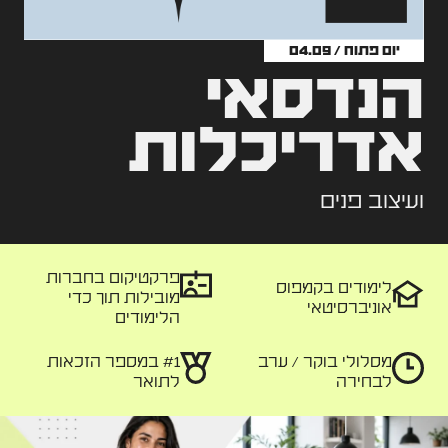
יום פתוח / 04.09
הנדסאי
אדריכלות
ועיצוב פנים
פרקטיקום בחברות
לימודים בקמפוס
מובילות תוך כדי
אוניברסיטאי
הלימודים
מסלולי
בוקר / ערב
#1 במספר
הזכאות
לבחירה
לתואר