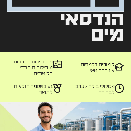
הנדסאי
מים
פרקטיקום בחברות
לימודים בקמפוס
מובילות תוך כדי
אוניברסיטאי
הלימודים
מסלולי
בוקר / ערב
#1 במספר
הזכאות
לבחירה
לתואר