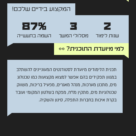
המקצוע בידיים שלכם!
87%
3
2
שנות לימוד
מסלולי המשך
השמה בתעשייה
למי מיועדת התוכנית? 👀
תכנית הלימודים מיועדת לסטודנטים המעוניינים להשתלב
במגוון תפקידים בהם אפשר למצוא מקצועות כמו טכנולוג
מים, מתכנן מערכות, מנהל מאגרים, מפעיל בריכות, משווק
טכנולוגיות מים, מתקין מז"ח, מפקח בשלטון המקומי ועובד
בקרת איכות בחברות התפלה, סינון והשקיה.