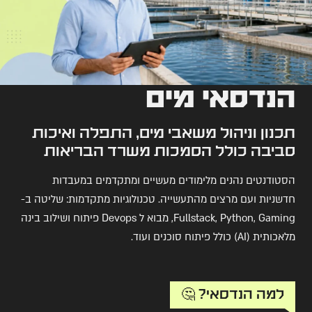
הנדסאי מים
תכנון וניהול משאבי מים, התפלה ואיכות
סביבה כולל הסמכות משרד הבריאות
הסטודנטים נהנים מלימודים מעשיים ומתקדמים במעבדות
חדשניות ועם מרצים מהתעשייה. טכנולוגיות מתקדמות: שליטה ב-
Fullstack, Python, Gaming, מבוא ל Devops פיתוח ושילוב בינה
מלאכותית (AI) כולל פיתוח סוכנים ועוד.
למה הנדסאי? 🤔