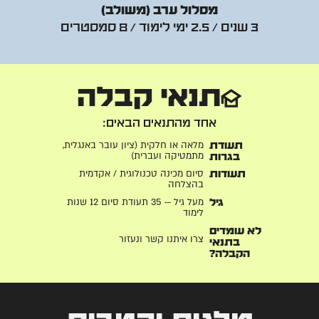
מסלול ערב (משולב)
3 שנים / 2.5 ימי לימוד / 8 סמסטרים
תנאי קבלה
אחד מהתנאים הבאים:
מלאה או חלקית (ציון עובר באנגלית,
תעודת
מתמטיקה ועברית)
בגרות
סיום מכינה טכנולוגית / אקדמית
תעודות
בהצלחה
מעל גיל — 35 תעודת סיום 12 שנות
גיל
לימוד
לא עומדים
צרו איתנו קשר ונעזור
בתנאי
הקבלה?