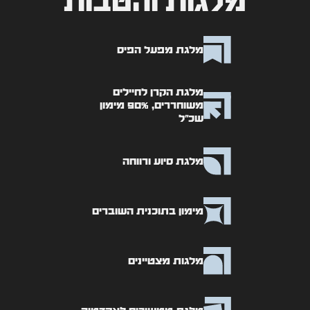
מלגות והטבות
מלגת מפעל הפיס
מלגת הקרן לחיילים
משוחררים, 90% מימון
שכ"ל
מלגת סיוע ורווחה
מימון בתוכנית השוברים
מלגות מצטיינים