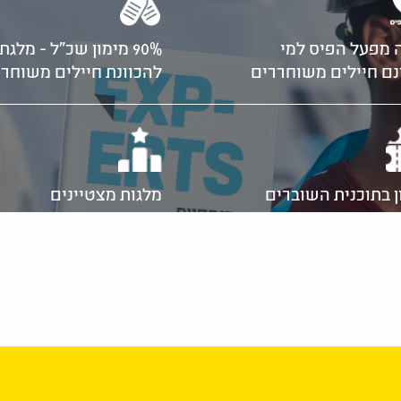
 מפעל הפיס למי
90% מימון שכ"ל - מלגת הקרן
ם חיילים משוחררים
להכוונת חיילים משוחר
ן בתוכנית השוברים
מלגות מצטיינים