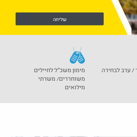
שליחה
If you are human, leave this field blank.
 / ערב לבחירה
מימון משכ"ל לחיילים
משוחררים/ משרתי
מילואים