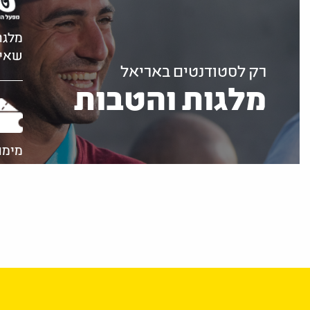
מלגה
שאינ
רק לסטודנטים באריאל
מלגות והטבות
מימו