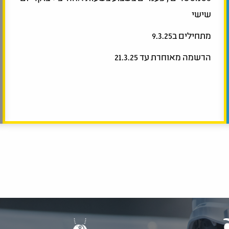
שישי
מתחילים ב9.3.25
הרשמה מאוחרת עד 21.3.25