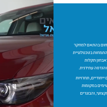
תחום בהתאם למחקר
תמחות בטכנולוגיית
ואבחון תקלות
והנדסה עתידנית.
יחודיים, תחרויות
ימים במקומות
צועי, והבוגרים