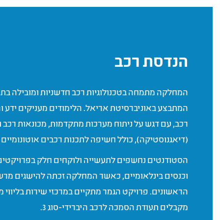
הנדסת רכב
המחלקה מתמחה בטכנולוגיות רכב חדשניות ומובילה ב
המתבצע באוניברסיטת אריאל. הלימודים מעניקים ידע וה
רכב, עם דגש על ניתוח מערכות מתקדמות, מכונאות רכב 
(דיאגנוסטיקה), כולל חשיפה לתכנות רכבים אוטונומיים 
הסטודנטים נחשפים לתעשייה ולוקחים חלק בפרויקטים י
וכנסים בינלאומיים, כאשר המחלקה זכתה להישגים מרש
הראשונים. פרויקט הגמר מתקיים במרכזי שירות בליווי מק
מקבלים תעודת הסמכה לרכב היברידי-סוג 3.