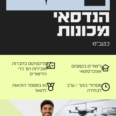
הנדסאי
מכונות
כטב"מ
פרקטיקום בחברות
לימודים בקמפוס
מובילות תוך כדי
אוניברסיטאי
הלימודים
מסלולי
בוקר / ערב
#1 במספר
הזכאות
לבחירה
לתואר