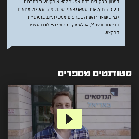
במגוון תפקידים בהם אפשר למצוא מקצועות בחברות
תעופה, חקלאות, סטארט-אפ וטכנולוגיה. המסלול מתאים
למי ששואף להשתלב בגופים ממשלתיים, בתעשיית
הביטחון ובצה"ל, או לעסוק בתחומי הצילום והמיפוי
המקצועי.
סטודנטים מספרים