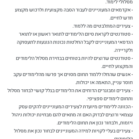
מסלולי לימוד.
• אקדמאים המעוניינים לעבור הסבה מקצועית ולרכוש מקצוע
חדש לחיים.
• צעירים המתלבטים מה ללמוד.
• סטודנטים לקראת סיום הלימודים לתואר ראשון או לתואר
הנדסאי המעוניינים לקבל החלטות נכונות הנוגעות לתעסוקה
ולקריירה.
• סטודנטים שרוצים להיות בטוחים בבחירת מסלול הלימודים
והמקצוע לחיים.
• אנשים שהחלו ללמוד תחום מסוים אך פרשו מהלימודים עקב
חוסר עניין, התאמה או יכולות.
• צעירים ומבוגרים הדוחים את הלימודים בגלל קושי לבחור מסלול
ותחום לימודים ספציפי.
• הכוונה ללימודים מיועדת לצעירים המעוניינים להקים עסק
עצמאי ורוצים לבדוק האם זה מתאים להם מבחינת יכולות ניהול
ויזמות, ולבחור נכון את תחום הלימודים.
• צעירים בעלי לקויות למידה המעוניינים לבחור נכון את מסלול
הלימודים.