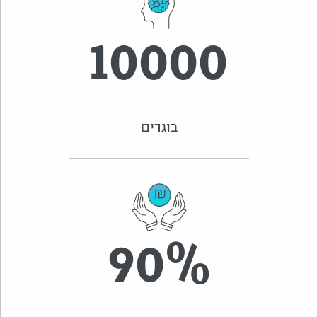
10000
בוגרים
90
%