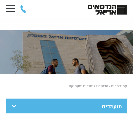
עמוד הבית
>
הכוונה ללימודים ותעסוקה
מועמדים