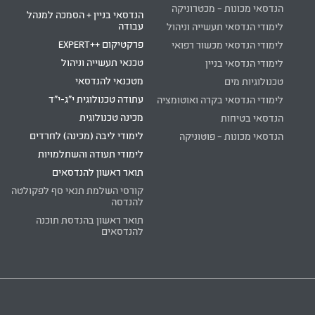
הנדסאי מכונות – מכטרוניקה
הנדסאי בניין + הסמכה למנהל
עבודה
לימודי הנדסאי תעשייה וניהול
פרקטיקום ++EXPERT
לימודי הנדסאי מכשור רפואי
טכנאי תעשייה וניהול
לימודי הנדסאי בניין
מטכנאי להנדסאי
טכנולוגיות מים
עתודה טכנולוגית י"ג-י"ד
לימודי הנדסאי בקרה ואוטומציה
מכינה טכנולוגית
הנדסאי בטיחות
לימודי ליבה (מכינה) לחרדים
הנדסאי מכונות – פוטוניקה
לימודי תעודה והשתלמויות
תואר ראשון להנדסאים
קורסי השלמת תנאי סף לפקולטה
להנדסה
תואר ראשון בהנדסת תוכנה
להנדסאים