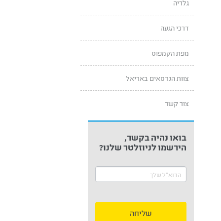
גלריה
דרכי הגעה
מפת הקמפוס
צוות הנדסאים באריאל
צור קשר
בואו נהיה בקשר,
ניוזלטר
הירשמו לניוזלטר שלנו?
תפריט
צד
שליחה