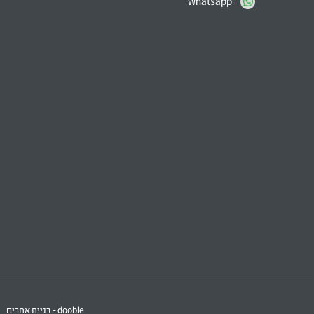
Whatsapp
dooble - בניית אתרים