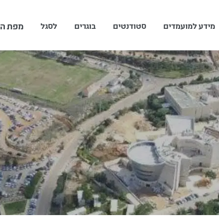
מפת הת
מידע למועמדים
סטודנטים
בוגרים
לסגל