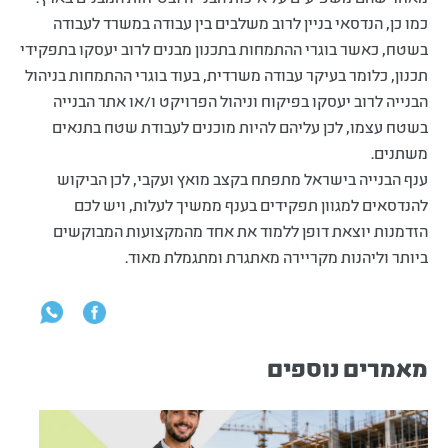
כמו כן, הנדסאי בניין לרוב משלבים בין עבודה במשרד לעבודה
בשטח, כאשר בוגרי ההתמחות בתכנון מבנים לרוב יעסקו בתפקידי
תכנון, כלומר בעיקר עבודה משרדית, בעוד בוגרי ההתמחות בניהול
הבנייה לרוב יעסקו בפיקוח וניהול הפרויקט ו/או אתר הבנייה
בשטח עצמו, לכן עליהם להיות מוכנים לעבודת שטח בתנאים
משתנים.
ענף הבנייה בישראל מתפתח בקצב מואץ ועקבי, לכן הביקוש
להנדסאים למגוון תפקידים בענף ממשיך לעלות, ויש לכם
הזדמנות יוצאת דופן ללמוד את אחד מהמקצועות המבוקשים
ביותר וליהנות מקריירה מאתגרת ומתגמלת מאוד.
מאמרים נוספים