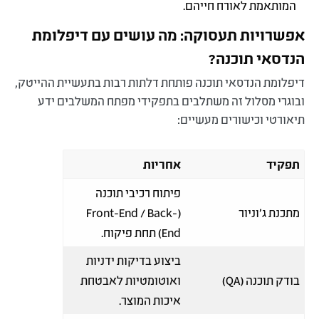
המותאמת לאורח חייהם.
אפשרויות תעסוקה: מה עושים עם דיפלומת
הנדסאי תוכנה
?
דיפלומת הנדסאי תוכנה פותחת דלתות רבות בתעשיית ההייטק,
ובוגרי מסלול זה משתלבים בתפקידי מפתח המשלבים ידע
תיאורטי וכישורים מעשיים:
תפקיד
אחריות
פיתוח רכיבי תוכנה
מתכנת ג'וניור
(Front-End / Back-
End) תחת פיקוח.
ביצוע בדיקות ידניות
בודק תוכנה (QA)
ואוטומטיות לאבטחת
איכות המוצר.