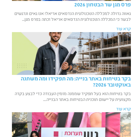
פרס מגן שר הבטחון 2026
גאווה גדולה למכללה הטכנולוגית הנדסאים אריאל! אנו גאים ונרגשים
לבשר כי המכללה הטכנולוגית הנדסאים אריאל זכתה בפרס מגן…
קרא עוד
בקר בטיחות באתר בנייה: מה תפקידו ומה משתנה
באוקטובר 2026?
בקר בטיחות הוא בעל תפקיד שממנה מזמין העבודה כדי לבצע בקרה
מקצועית על יישום תוכנית הבטיחות באתר הבנייה.…
קרא עוד