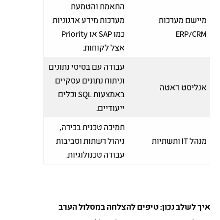
התאמת והטמעת
מיישם מערכות
מערכות מידע ארגוניות
ERP/CRM
כמו SAP או Priority
אצל לקוחות.
עבודה עם בסיסי נתונים
וניתוח נתונים עסקיים
אנליסט דאטה
באמצעות SQL וכלים
ייעודיים.
תמיכה טכנית בכירה,
מנהל IT ותשתיות
ניהול רשתות וסביבות
עבודה טכנולוגיות.
איך לשלב נכון: טיפים להצלחה במסלול הערב