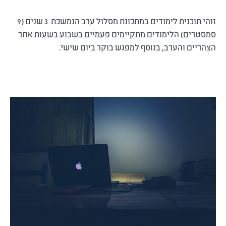
זוהי תוכנית לימודים במתכונת מסלול ערב הנמשכת 3 שנים (9
סמסטרים) הלימודים מתקיימים פעמיים בשבוע בשעות אחר
הצהריים והערב, בנוסף למפגש בוקר ביום שישי.