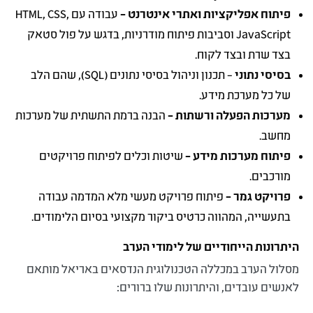
פיתוח אפליקציות ואתרי אינטרנט –
עבודה עם HTML, CSS,
JavaScript וסביבות פיתוח מודרניות, בדגש על פול סטאק
בצד שרת ובצד לקוח.
בסיסי נתוני
– תכנון וניהול בסיסי נתונים (SQL), שהם הלב
של כל מערכת מידע.
מערכות הפעלה ורשתות –
הבנה ברמת התשתית של מערכות
מחשב.
פיתוח מערכות מידע –
שיטות וכלים לפיתוח פרויקטים
מורכבים.
פרויקט גמר –
פיתוח פרויקט מעשי מלא המדמה עבודה
בתעשייה, המהווה כרטיס ביקור מקצועי בסיום הלימודים.
היתרונות הייחודיים של לימודי הערב
מסלול הערב במכללה הטכנולוגית הנדסאים באריאל מותאם
לאנשים עובדים, והיתרונות שלו ברורים: