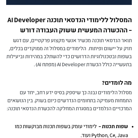
המסלול ללימודי הנדסאי תוכנה AI Developer
– ההכשרה המעשית ששוק העבודה דורש
תואר הנדסאי תוכנה מכשיר אנשי מקצוע פרקטיים, עם דגש
חזק על יישום ופיתוח. הלימודים במסלול זה ממוקדים בכלים,
בשפות ובטכנולוגיות הדרושים כדי להשתלב במהירות וביעילות
בתעשייה כולל הכשרת AI Developer (מפתח AI) .
מה לומדים
?
מסלול הלימודים נבנה כך שיספק בסיס ידע רחב, יחד עם
התמחות מעמיקה בתחומים הנדרשים כיום בשוק. בין הנושאים
המרכזיים הנלמדים במסגרת המחלקה להכשרת הנדסאי תוכנה:
שפות תכנות –
לימודי עומק בשפות תכנות מבוקשות כמו
Python, C#, Java ועוד.