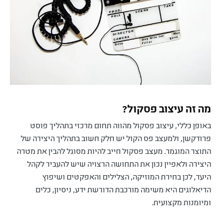
מה זה עיצוב פסקול?
באופן כללי, עיצוב פסקול מהווה תחום מרכזי בתהליך פוסט
פרודקשן, ולמעצב פס הקול יש חלק חשוב בתהליך היצירה של
התוצר המוגמר. מעצב פסקול חייב להיות מסוגל להבין את מטרה
היצירה ולאפיין נכון את התחושה הרצויה שיש להעביר לקהל
היעד, לכן בחירת המוזיקה, הצלילים והאפקטים ושיפוץ
הדיאלוגים היא משימה מורכבת הדורשת ידע, ניסיון, כלים
ומיומנות מקצועית.