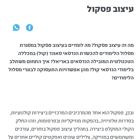
עיצוב פסקול
מה זה עיצוב פסקול? מה לומדים בעיצוב פסקול במסגרת
מסלול הלימודים להכשרת הנדסאי סאונד (קול) במכללה
הטכנולוגית המובילה הנדסאים באריאל? איך התחום משתלב
בלימודי הנדסאי קול? מהן אפשרויות התעסוקה לבוגרי מסלול
הלימודים?
ובכן, פסקול הוא אחד מהמרכיבים המרכזיים ביצירות קולנועיות,
בסדרות טלוויזיה, בהפקות מוזיקליות ובפרסומות, וזהו החלק
הקולי המוקלט ביצירה. בתהליך עיצוב פסקול בוחרים, עורכים
ומשתמשים במוזיקה, צלילים שונים ואפקטים קוליים אחרים על