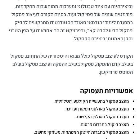
וביצירתיות עם ציוד טכנולוגי ומערכות ממוחשבות מתקדמות,
פורמטים שונים של פסי קול ועוד. בסיום הקורס לעיצוב פסקול
במסגרת לימודי הנדסאי סאונד הסטודנטים מתבקשים להפיק
פסקול חדש לסרט קצר, ובפרויקט זה הם אחראים על הפן הטכני
והפן האמנותי ביצירת הפסקול.
הקורס לעיצוב פסקול כולל מבוא והיסטוריה של התחום, פסקול
בשלב קדם ההפקה, פסקול בשלב ההפקה ועיצוב פסקול בשלב
הפוסט פרודקשן.
אפשרויות תעסוקה
מעצב פסקול בתעשיית הקולנוע והטלוויזיה.
מעצב פסקול באולפני הפקות ועריכה.
מעצב פסקול באולפן הקלטות.
מעצב פ קול בחברות פרסום.
מעצב פסקול בחברות הייטק המפתחות משחקי מחשב.