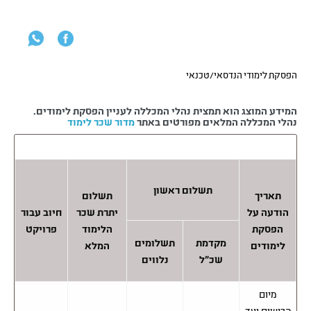
הפסקת לימודי הנדסאי/טכנאי
המידע המוצג הוא תמצית נהלי המכללה לעניין הפסקת לימודים.
נהלי המכללה המלאים מפורטים באתר
מדור שכר לימוד
תשלום ראשון
תאריך
תשלום
הודעה על
יתרת שכר
חיוב עבור
הפסקת
הלימוד
פרויקט
מקדמת
תשלומים
לימודים
המלא
שכ"ל
נלווים
מיום
הרישום ועד