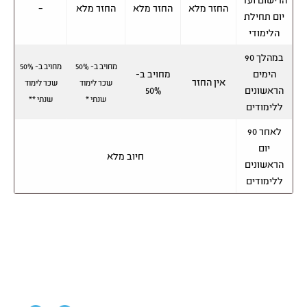
החזר מלא
החזר מלא
החזר מלא
–
יום תחילת
הלימודי
במהלך 90
מחויב ב- 50%
מחויב ב- 50%
הימים
מחויב ב-
אין החזר
שכר לימוד
שכר לימוד
הראשונים
50%
שנתי *
שנתי **
ללימודים
לאחר 90
יום
חיוב מלא
הראשונים
ללימודים