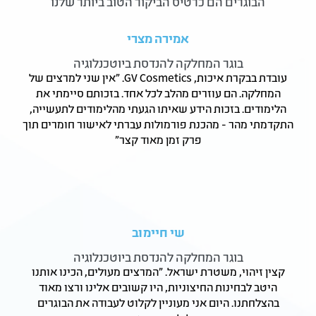
הבוגרים הם כרטיס הביקור הטוב ביותר שלנו
אמירה מצרי
בוגר המחלקה להנדסת ביוטכנלוגיה
עובדת בבקרת איכות, GV Cosmetics. "אין שני למרצים של
המחלקה. הם עוזרים מהלב לכל אחד. בזכותם סיימתי את
הלימודים. בזכות הידע שאיתו הגעתי מהלימודים לתעשייה,
התקדמתי מהר - מהכנת פורמולות עברתי לאישור חומרים תוך
פרק זמן מאוד קצר"
שי חיימוב
בוגר המחלקה להנדסת ביוטכנלוגיה
קצין זיהוי, משטרת ישראל. "המרצים מעולים, הכינו אותנו
היטב לבחינות החיצוניות, היו קשובים אלינו ורצו מאוד
בהצלחתנו. היום אני מעוניין לקלוט לעבודה את הבוגרים