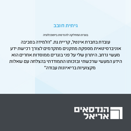
גיתית חובב
בוגרת המחלקה להנדסת ביוטכנלוגיה
עובדת בחברת אינטל, קריית גת. "הלמידה בסביבה
אוניברסיטאית מספקת מתקנים מתקדמים לצורך רכישת ידע
מעשי נרחב. היתרון שלי על פני בוגרים ממוסדות אחרים הוא
הידע המעשי שרכשתי ובזכותו התמודדתי בהצלחה עם שאלות
מקצועיות בריאיונות עבודה"