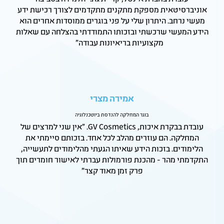
אוניברסיטאית מספקת מתקנים מתקדמים לצורך רכישת ידע
מעשי נרחב. היתרון שלי על פני בוגרים ממוסדות אחרים הוא
הידע המעשי שרכשתי ובזכותו התמודדתי בהצלחה עם שאלות
מקצועיות בריאיונות עבודה"
אמירה מצרי
בוגר המחלקה להנדסת ביוטכנלוגיה
עובדת בבקרת איכות, GV Cosmetics. "אין שני למרצים של
המחלקה. הם עוזרים מהלב לכל אחד. בזכותם סיימתי את
הלימודים. בזכות הידע שאיתו הגעתי מהלימודים לתעשייה,
התקדמתי מהר - מהכנת פורמולות עברתי לאישור חומרים תוך
פרק זמן מאוד קצר"