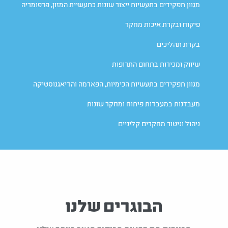
מגוון תפקידים בתעשיות ייצור שונות כתעשיית המזון, פרפומריה
פיקוח ובקרת איכות מחקר
בקרת תהליכים
שיווק ומכירות בתחום התרופות
מגוון תפקידים בתעשיות הכימיות, הפארמה והדיאגנוסטיקה
מעבדנות במעבדות פיתוח ומחקר שונות
ניהול וניטור מחקרים קליניים
הבוגרים שלנו