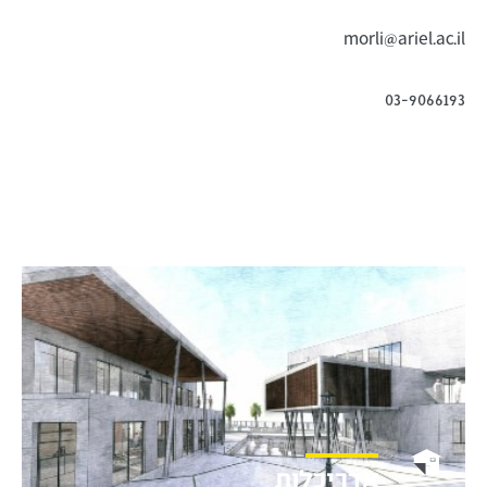
morli@ariel.ac.il
03-9066193
אדריכלות