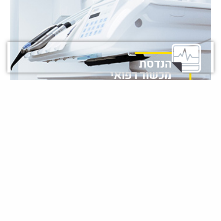
הנדסת
מכשור רפואי
הנדסת
תוכנה