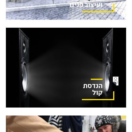
ועיצוב פנים
הנדסת
קול