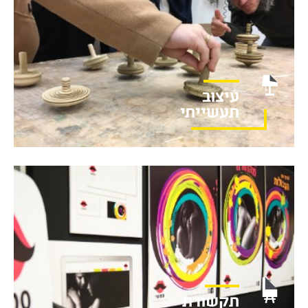
עיצוב
תעשייתי
תקשורת