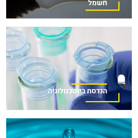
חשמל
הנדסת ביוטכנולוגיה