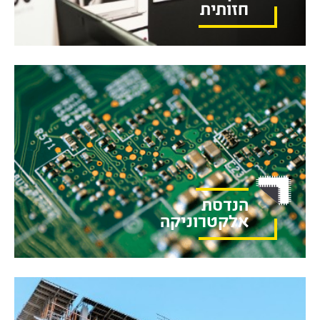
חזותית
הנדסת
אלקטרוניקה