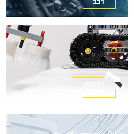
רכב
הנדסת
מכונות מכטרוניקה