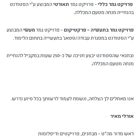
פרויקט גמר כללי
– פרויקט גמר
תאורטי
המבוצע ע"י הסטודנט
בהנחיית מנחה מטעם המכללה.
פרויקט גמר בתעשיה – פרקטיקום
– פרויקט גמר
מעשי
המבוצע
ע"י הסטודנט במסגרת עבודה/סטאג' בתעשייה בתחום הלימוד.
ובתנאי שהסטודנט יבצע חניכה של כ-250 שעות במקביל להנחיית
מנחה מטעם המכללה.
אנו מאחלים לך הצלחה, ונשמח לעמוד לרשותך בכל סיוע נדרש.
אורלי מאיר
ראש מדור מה"ט – מבחנים, פרויקטים ודיפלומות