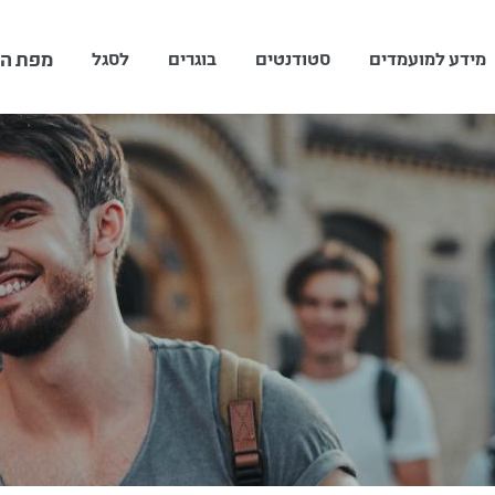
מפת הת
מידע למועמדים
סטודנטים
בוגרים
לסגל