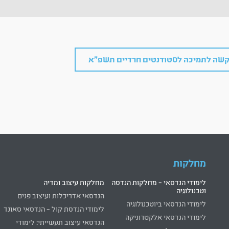
שה לתמיכה לסטודנטים חרדיים תשפ"א
מחלקות
לימודי הנדסאי – מחלקות הנדסה
מחלקות עיצוב ומדיה
וטכנולוגיה
הנדסאי אדריכלות ועיצוב פנים
לימודי הנדסאי ביוטכנולוגיה
לימודי הנדסת קול – הנדסאי סאונד
לימודי הנדסאי אלקטרוניקה
הנדסאי עיצוב תעשייתי: לימודי