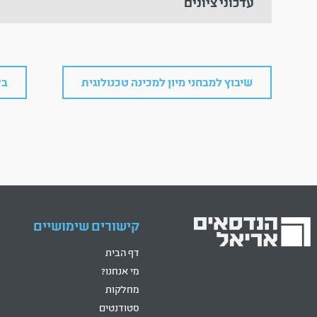
עדכוני ציונים
שיבוץ למבחני מיון למכינה טכנולוגית
בק
קישורים שימושיים
דף הבית
מי אנחנו?
מחלקות
סטודנטים