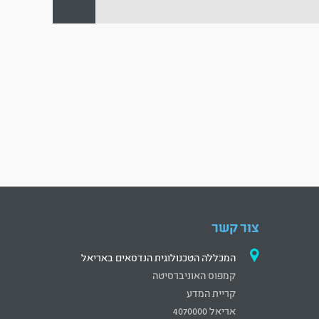
צור קשר
המכללה הטכנולוגית הנדסאים באריאל
קמפוס האוניברסיטה
קריית המדע
אריאל 4070000