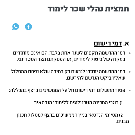
תמצית נהלי שכר לימוד
א
.
דמי רישום
דמי ההרשמה תקפים לשנה אחת בלבד. הם אינם מוחזרים
במקרה של ביטול לימודים, או הפסקתם מצד הסטודנט.
דמי ההרשמה יוחזרו לנרשם רק במידה שלא נפתח המסלול
שאליו ביקש הנרשם להירשם.
פטור מתשלום דמי רישום חל על הממשיכים ברצף במכללה:
1) בוגרי המכינה הטכנולוגית ללימודי הנדסאים
2) מסיימי הנדסאי בניין הממשיכים ברצף למסלול תכנון
מבנים.