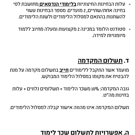
עלות הבחינות החיצוניות
בלימודי הנדסאים
מחושבת לפי
בחינה אחת/שתיים, 2 מועדים. מספר הבחינות עשוי
להשתנות בהתאם למסלול הלימודים ולשנת הלימודים.
סטודנט הלומד במכינה 2 מקצועות ומעלה מחיוב ללמוד
מיומנויות למידה.
ד
.
תשלום המקדמה
מועמד אשר התקבל ללימודים
חייב
בתשלום מקדמה על מנת
להבטיח את מקומו במסלול הלימוד המבוקש.
גובה המקדמה: 10% משכר הלימוד + תשלומים נלווים + עלות
בחינות מה"ט.
תשלום המקדמה אינו מהווה אישור קבלה למסלול הלימודים.
ה.
אפשרויות לתשלום שכר לימוד